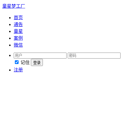
童星梦工厂
首页
通告
童星
案例
微信
记住
登录
注册