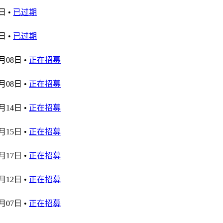
1日
•
已过期
0日
•
已过期
8月08日
•
正在招募
8月08日
•
正在招募
8月14日
•
正在招募
8月15日
•
正在招募
8月17日
•
正在招募
8月12日
•
正在招募
8月07日
•
正在招募