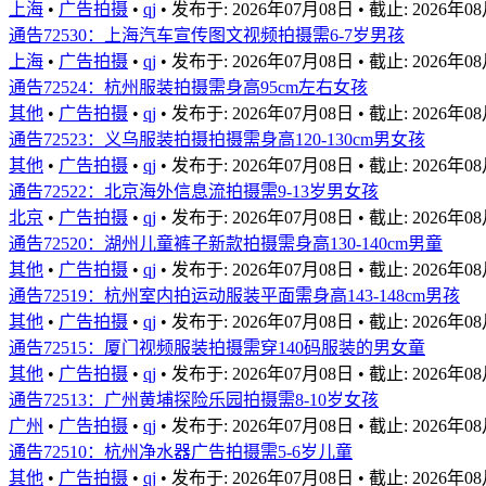
上海
•
广告拍摄
•
qj
•
发布于: 2026年07月08日
•
截止: 2026年0
通告72530：上海汽车宣传图文视频拍摄需6-7岁男孩
上海
•
广告拍摄
•
qj
•
发布于: 2026年07月08日
•
截止: 2026年0
通告72524：杭州服装拍摄需身高95cm左右女孩
其他
•
广告拍摄
•
qj
•
发布于: 2026年07月08日
•
截止: 2026年0
通告72523：义乌服装拍摄拍摄需身高120-130cm男女孩
其他
•
广告拍摄
•
qj
•
发布于: 2026年07月08日
•
截止: 2026年0
通告72522：北京海外信息流拍摄需9-13岁男女孩
北京
•
广告拍摄
•
qj
•
发布于: 2026年07月08日
•
截止: 2026年0
通告72520：湖州儿童裤子新款拍摄需身高130-140cm男童
其他
•
广告拍摄
•
qj
•
发布于: 2026年07月08日
•
截止: 2026年0
通告72519：杭州室内拍运动服装平面需身高143-148cm男孩
其他
•
广告拍摄
•
qj
•
发布于: 2026年07月08日
•
截止: 2026年0
通告72515：厦门视频服装拍摄需穿140码服装的男女童
其他
•
广告拍摄
•
qj
•
发布于: 2026年07月08日
•
截止: 2026年0
通告72513：广州黄埔探险乐园拍摄需8-10岁女孩
广州
•
广告拍摄
•
qj
•
发布于: 2026年07月08日
•
截止: 2026年0
通告72510：杭州净水器广告拍摄需5-6岁儿童
其他
•
广告拍摄
•
qj
•
发布于: 2026年07月08日
•
截止: 2026年0