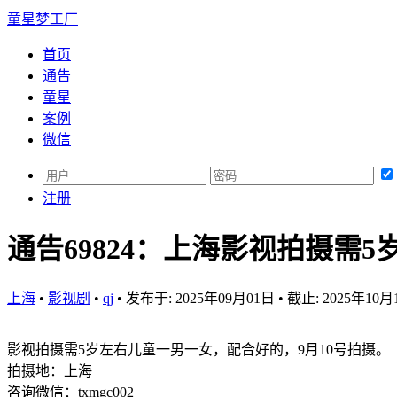
童星梦工厂
首页
通告
童星
案例
微信
注册
通告69824：上海影视拍摄需5
上海
•
影视剧
•
qj
•
发布于: 2025年09月01日
•
截止: 2025年10月
影视拍摄需5岁左右儿童一男一女，配合好的，9月10号拍摄。
拍摄地：上海
咨询微信：txmgc002