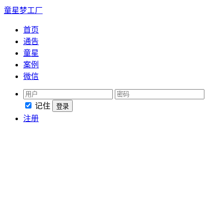
童星梦工厂
首页
通告
童星
案例
微信
记住
登录
注册