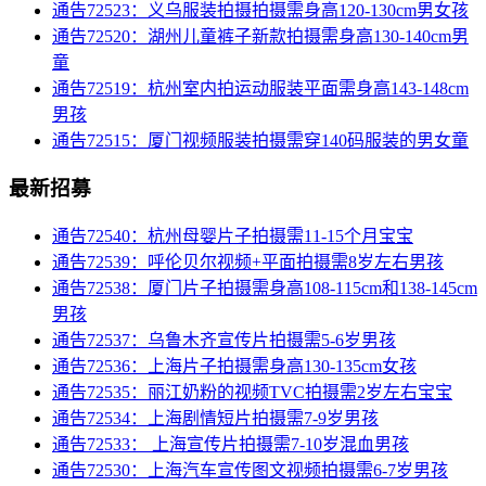
通告72523：义乌服装拍摄拍摄需身高120-130cm男女孩
通告72520：湖州儿童裤子新款拍摄需身高130-140cm男
童
通告72519：杭州室内拍运动服装平面需身高143-148cm
男孩
通告72515：厦门视频服装拍摄需穿140码服装的男女童
最新招募
通告72540：杭州母婴片子拍摄需11-15个月宝宝
通告72539：呼伦贝尔视频+平面拍摄需8岁左右男孩
通告72538：厦门片子拍摄需身高108-115cm和138-145cm
男孩
通告72537：乌鲁木齐宣传片拍摄需5-6岁男孩
通告72536：上海片子拍摄需身高130-135cm女孩
通告72535：丽江奶粉的视频TVC拍摄需2岁左右宝宝
通告72534：上海剧情短片拍摄需7-9岁男孩
通告72533： 上海宣传片拍摄需7-10岁混血男孩
通告72530：上海汽车宣传图文视频拍摄需6-7岁男孩