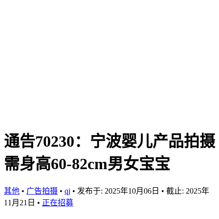
通告70230：宁波婴儿产品拍摄
需身高60-82cm男女宝宝
其他
•
广告拍摄
•
qj
•
发布于: 2025年10月06日
•
截止: 2025年
11月21日
•
正在招募