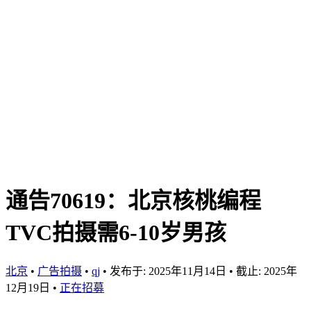
通告70619：北京核桃编程
TVC拍摄需6-10岁男孩
北京
•
广告拍摄
•
qj
•
发布于: 2025年11月14日
•
截止: 2025年
12月19日
•
正在招募