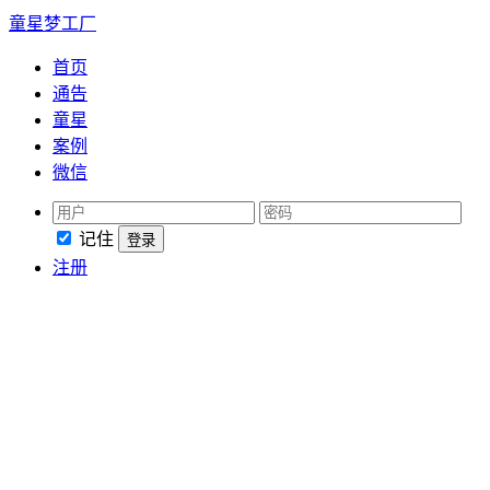
童星梦工厂
首页
通告
童星
案例
微信
记住
登录
注册