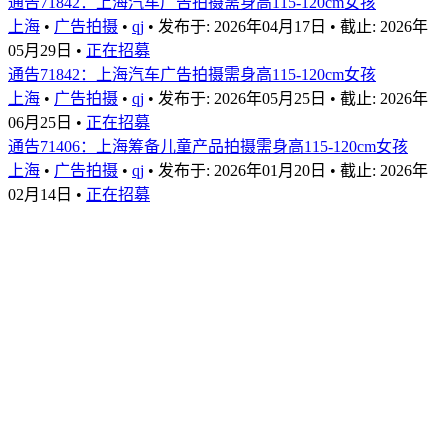
通告71842：上海汽车广告拍摄需身高115-120cm女孩
上海
•
广告拍摄
•
qj
•
发布于: 2026年04月17日
•
截止: 2026年
05月29日
•
正在招募
通告71842：上海汽车广告拍摄需身高115-120cm女孩
上海
•
广告拍摄
•
qj
•
发布于: 2026年05月25日
•
截止: 2026年
06月25日
•
正在招募
通告71406：上海筹备儿童产品拍摄需身高115-120cm女孩
上海
•
广告拍摄
•
qj
•
发布于: 2026年01月20日
•
截止: 2026年
02月14日
•
正在招募