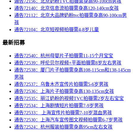
通告72156：北京奶粉TVC拍摄需身高90-100cm男孩
通告72140：北京信息流拍摄需身高120-140cm女孩
通告72112：北京大品牌奶粉tvc拍摄需身高90-100cm男
孩
通告72104：北京短视频拍摄需4-8岁儿童
最新招募
通告72540：杭州母婴片子拍摄需11-15个月宝宝
通告72539：呼伦贝尔视频+平面拍摄需8岁左右男孩
通告72538：厦门片子拍摄需身高108-115cm和138-145cm
男孩
通告72537：乌鲁木齐宣传片拍摄需5-6岁男孩
通告72536：上海片子拍摄需身高130-135cm女孩
通告72535：丽江奶粉的视频TVC拍摄需2岁左右宝宝
通告72534：上海剧情短片拍摄需7-9岁男孩
通告72533： 上海宣传片拍摄需7-10岁混血男孩
通告72530：上海汽车宣传图文视频拍摄需6-7岁男孩
通告72524：杭州服装拍摄需身高95cm左右女孩