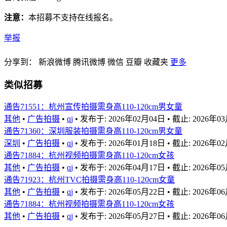
注意：
本招募不支持在线报名。
举报
分享到：
新浪微博
腾讯微博
微信
豆瓣
收藏夹
更多
类似招募
通告71551：杭州宣传拍摄需身高110-120cm男女童
其他
•
广告拍摄
•
qj
•
发布于: 2026年02月04日
•
截止: 2026年0
通告71360：深圳服装拍摄需身高110-120cm男女童
深圳
•
广告拍摄
•
qj
•
发布于: 2026年01月18日
•
截止: 2026年0
通告71884：杭州视频拍摄需身高110-120cm女孩
其他
•
广告拍摄
•
qj
•
发布于: 2026年04月17日
•
截止: 2026年0
通告71923：杭州TVC拍摄需身高110-120cm女童
其他
•
广告拍摄
•
qj
•
发布于: 2026年05月22日
•
截止: 2026年0
通告71884：杭州视频拍摄需身高110-120cm女孩
其他
•
广告拍摄
•
qj
•
发布于: 2026年05月27日
•
截止: 2026年0