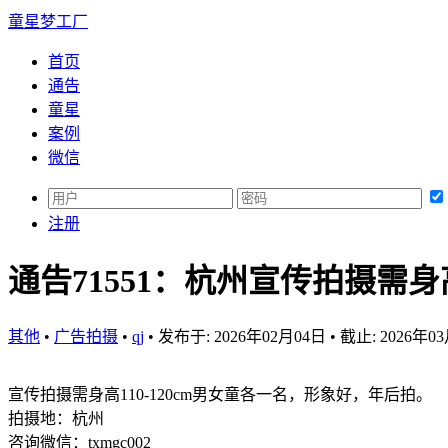
童星梦工厂
首页
通告
童星
案例
微信
注册
通告71551：杭州宣传拍摄需身高1
其他
•
广告拍摄
•
qj
•
发布于: 2026年02月04日
•
截止: 2026年0
宣传拍摄需身高110-120cm男女童各一名，形象好，年后拍。
拍摄地：杭州
咨询微信：txmgc002