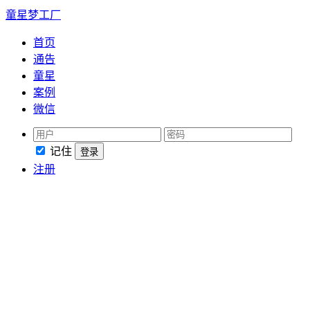
童星梦工厂
首页
通告
童星
案例
微信
记住
登录
注册