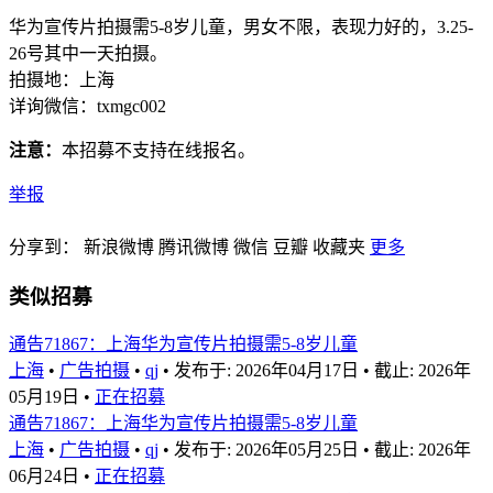
华为宣传片拍摄需5-8岁儿童，男女不限，表现力好的，3.25-
26号其中一天拍摄。
拍摄地：上海
详询微信：txmgc002
注意：
本招募不支持在线报名。
举报
分享到：
新浪微博
腾讯微博
微信
豆瓣
收藏夹
更多
类似招募
通告71867：上海华为宣传片拍摄需5-8岁儿童
上海
•
广告拍摄
•
qj
•
发布于: 2026年04月17日
•
截止: 2026年
05月19日
•
正在招募
通告71867：上海华为宣传片拍摄需5-8岁儿童
上海
•
广告拍摄
•
qj
•
发布于: 2026年05月25日
•
截止: 2026年
06月24日
•
正在招募