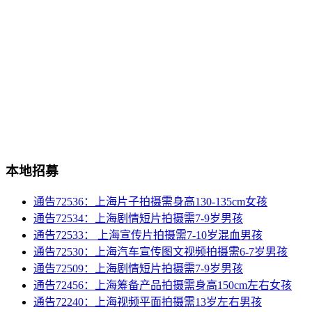
本地招募
通告72536：上海片子拍摄需身高130-135cm女孩
通告72534：上海剧情短片拍摄需7-9岁男孩
通告72533： 上海宣传片拍摄需7-10岁混血男孩
通告72530：上海汽车宣传图文视频拍摄需6-7岁男孩
通告72509：上海剧情短片拍摄需7-9岁男孩
通告72456：上海筹备产品拍摄需身高150cm左右女孩
通告72240：上海视频平面拍摄需13岁左右男孩