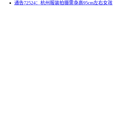
通告72524：杭州服装拍摄需身高95cm左右女孩