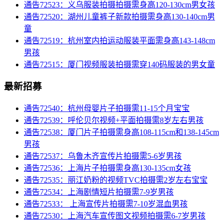
通告72523：义乌服装拍摄拍摄需身高120-130cm男女孩
通告72520：湖州儿童裤子新款拍摄需身高130-140cm男
童
通告72519：杭州室内拍运动服装平面需身高143-148cm
男孩
通告72515：厦门视频服装拍摄需穿140码服装的男女童
最新招募
通告72540：杭州母婴片子拍摄需11-15个月宝宝
通告72539：呼伦贝尔视频+平面拍摄需8岁左右男孩
通告72538：厦门片子拍摄需身高108-115cm和138-145cm
男孩
通告72537：乌鲁木齐宣传片拍摄需5-6岁男孩
通告72536：上海片子拍摄需身高130-135cm女孩
通告72535：丽江奶粉的视频TVC拍摄需2岁左右宝宝
通告72534：上海剧情短片拍摄需7-9岁男孩
通告72533： 上海宣传片拍摄需7-10岁混血男孩
通告72530：上海汽车宣传图文视频拍摄需6-7岁男孩