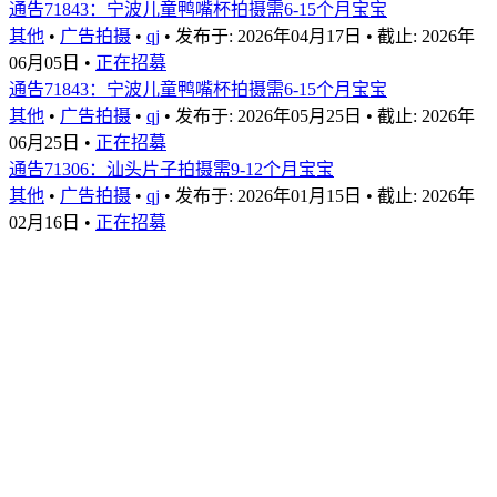
通告71843：宁波儿童鸭嘴杯拍摄需6-15个月宝宝
其他
•
广告拍摄
•
qj
•
发布于: 2026年04月17日
•
截止: 2026年
06月05日
•
正在招募
通告71843：宁波儿童鸭嘴杯拍摄需6-15个月宝宝
其他
•
广告拍摄
•
qj
•
发布于: 2026年05月25日
•
截止: 2026年
06月25日
•
正在招募
通告71306：汕头片子拍摄需9-12个月宝宝
其他
•
广告拍摄
•
qj
•
发布于: 2026年01月15日
•
截止: 2026年
02月16日
•
正在招募