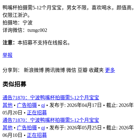
鸭嘴杯拍摄需5-12个月宝宝，男女不限，喜欢喝水，颜值高，
仅限江浙沪。
拍摄地：宁波
详询微信：txmgc002
注意：
本招募不支持在线报名。
举报
分享到：
新浪微博
腾讯微博
微信
豆瓣
收藏夹
更多
类似招募
通告71870：宁波鸭嘴杯拍摄需5-12个月宝宝
其他
•
广告拍摄
•
qj
•
发布于: 2026年04月17日
•
截止: 2026年
05月20日
•
正在招募
通告71870：宁波鸭嘴杯拍摄需5-12个月宝宝
其他
•
广告拍摄
•
qj
•
发布于: 2026年05月25日
•
截止: 2026年
06月10日
•
正在招募