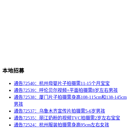
本地招募
通告72540：杭州母婴片子拍摄需11-15个月宝宝
通告72539：呼伦贝尔视频+平面拍摄需8岁左右男孩
通告72538：厦门片子拍摄需身高108-115cm和138-145cm
男孩
通告72537：乌鲁木齐宣传片拍摄需5-6岁男孩
通告72535：丽江奶粉的视频TVC拍摄需2岁左右宝宝
通告72524：杭州服装拍摄需身高95cm左右女孩