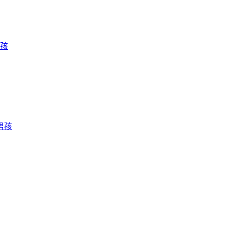
男孩
m男孩