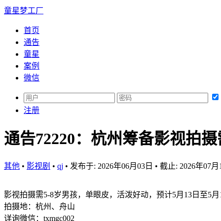
童星梦工厂
首页
通告
童星
案例
微信
注册
通告72220：杭州筹备影视拍摄
其他
•
影视剧
•
qj
•
发布于: 2026年06月03日
•
截止: 2026年07月
影视拍摄需5-8岁男孩，单眼皮，活泼好动，预计5月13日至5月
拍摄地：杭州、舟山
详询微信：txmgc002