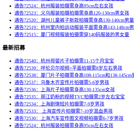
通告72524：杭州服装拍摄需身高95cm左右女孩
通告72523：义乌服装拍摄拍摄需身高120-130cm男女孩
通告72520：湖州儿童裤子新款拍摄需身高130-140cm男童
通告72519：杭州室内拍运动服装平面需身高143-148cm
通告72515：厦门视频服装拍摄需穿140码服装的男女童
最新招募
通告72540：杭州母婴片子拍摄需11-15个月宝宝
通告72539：呼伦贝尔视频+平面拍摄需8岁左右男孩
通告72538：厦门片子拍摄需身高108-115cm和138-145c
通告72537：乌鲁木齐宣传片拍摄需5-6岁男孩
通告72536：上海片子拍摄需身高130-135cm女孩
通告72535：丽江奶粉的视频TVC拍摄需2岁左右宝宝
通告72534：上海剧情短片拍摄需7-9岁男孩
通告72533： 上海宣传片拍摄需7-10岁混血男孩
通告72530：上海汽车宣传图文视频拍摄需6-7岁男孩
通告72524：杭州服装拍摄需身高95cm左右女孩