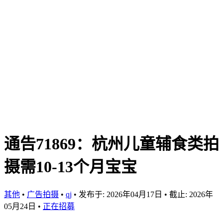
通告71869：杭州儿童辅食类拍
摄需10-13个月宝宝
其他
•
广告拍摄
•
qj
•
发布于: 2026年04月17日
•
截止: 2026年
05月24日
•
正在招募