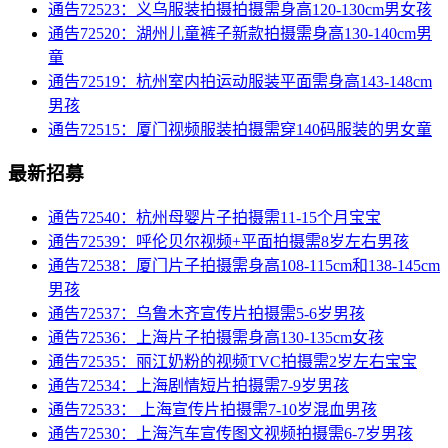
通告72523：义乌服装拍摄拍摄需身高120-130cm男女孩
通告72520：湖州儿童裤子新款拍摄需身高130-140cm男
童
通告72519：杭州室内拍运动服装平面需身高143-148cm
男孩
通告72515：厦门视频服装拍摄需穿140码服装的男女童
最新招募
通告72540：杭州母婴片子拍摄需11-15个月宝宝
通告72539：呼伦贝尔视频+平面拍摄需8岁左右男孩
通告72538：厦门片子拍摄需身高108-115cm和138-145cm
男孩
通告72537：乌鲁木齐宣传片拍摄需5-6岁男孩
通告72536：上海片子拍摄需身高130-135cm女孩
通告72535：丽江奶粉的视频TVC拍摄需2岁左右宝宝
通告72534：上海剧情短片拍摄需7-9岁男孩
通告72533： 上海宣传片拍摄需7-10岁混血男孩
通告72530：上海汽车宣传图文视频拍摄需6-7岁男孩