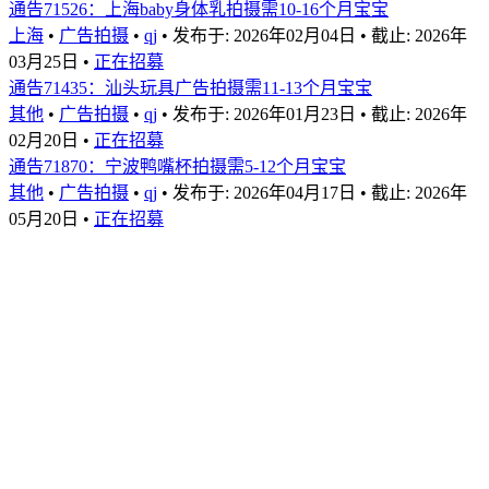
通告71526：上海baby身体乳拍摄需10-16个月宝宝
上海
•
广告拍摄
•
qj
•
发布于: 2026年02月04日
•
截止: 2026年
03月25日
•
正在招募
通告71435：汕头玩具广告拍摄需11-13个月宝宝
其他
•
广告拍摄
•
qj
•
发布于: 2026年01月23日
•
截止: 2026年
02月20日
•
正在招募
通告71870：宁波鸭嘴杯拍摄需5-12个月宝宝
其他
•
广告拍摄
•
qj
•
发布于: 2026年04月17日
•
截止: 2026年
05月20日
•
正在招募