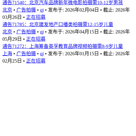
通告71540：北京汽车品牌新年微电影拍摄需10-12岁男孩
北京
•
广告拍摄
•
qj
•
发布于: 2026年02月04日
•
截止: 2026年
03月26日
•
正在招募
通告71785：北京建发地产口播类拍摄需12-15岁儿童
北京
•
广告拍摄
•
qj
•
发布于: 2026年04月15日
•
截止: 2026年
05月29日
•
正在招募
通告71272：上海筹备英孚教育品牌视频拍摄需8-9岁儿童
上海
•
广告拍摄
•
qj
•
发布于: 2026年01月15日
•
截止: 2026年
02月25日
•
正在招募