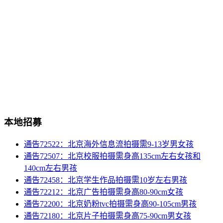
本地招募
通告72522：北京海外信息流拍摄需9-13岁男女孩
通告72507：北京校服拍摄需身高135cm左右女孩和
140cm左右男孩
通告72458：北京学生作品拍摄需10岁左右男孩
通告72212：北京广告拍摄需身高80-90cm女孩
通告72200：北京奶粉tvc拍摄需身高90-105cm男孩
通告72180：北京片子拍摄需身高75-90cm男女孩